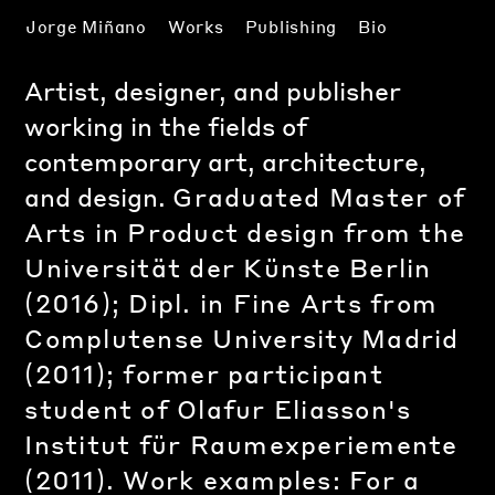
Jorge Miñano
Works
Publishing
Bio
Artist, designer, and publisher
working in the
fields of
contemporary art, architecture,
and design.
Graduated Master of
Arts in Product design from the
Universität der Künste Berlin
(2016); Dipl. in Fine Arts from
Complutense University Madrid
(2011); former participant
student of Olafur Eliasson's
Institut für Raumexperiemente
(2011).
Work examples: For a