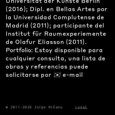
Universität der Künste Berlin
(2016); Dipl. en Bellas Artes por
la Universidad Complutense de
Madrid (2011); participante del
Institut
für Raumexperiemente
de Olafur Eliasson (2011).
Portfolio:
Estoy disponible para
cualquier consulta, una lista de
obras y referencias puede
solicitarse por
✉️
e-mail
® 2011-2026 Jorge Miñano
Legal